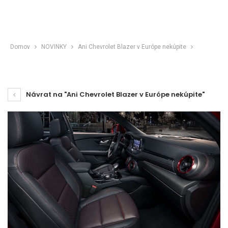
Domov
NOVINKY
Ani Chevrolet Blazer v Európe nekúpite
Návrat na "Ani Chevrolet Blazer v Európe nekúpite"