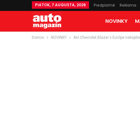
PIATOK, 7 AUGUSTA, 2026
Predplatné
Reklama
NOVINKY
M
Domov
NOVINKY
Ani Chevrolet Blazer v Európe nekúpite