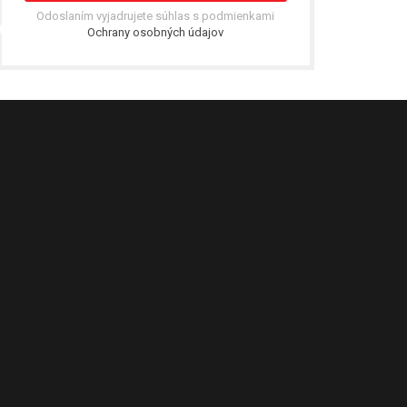
Odoslaním vyjadrujete súhlas s podmienkami
Ochrany osobných údajov