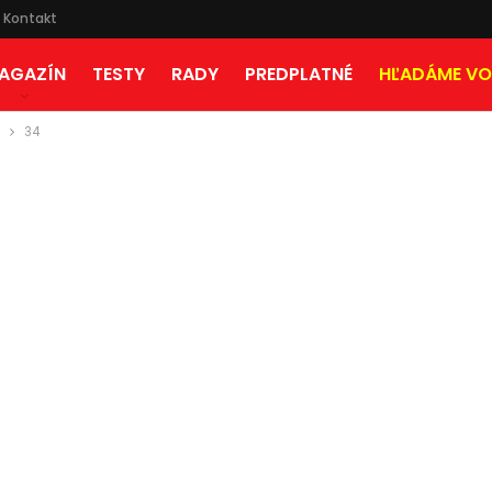
Kontakt
AGAZÍN
TESTY
RADY
PREDPLATNÉ
HĽADÁME VO
34