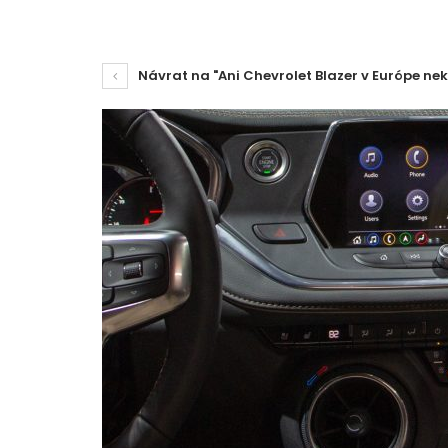
Návrat na "Ani Chevrolet Blazer v Európe nek