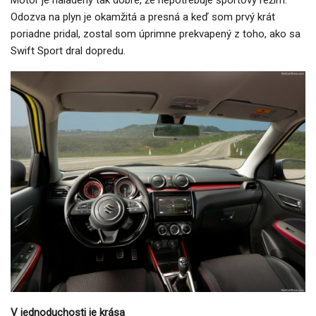
Odozva na plyn je okamžitá a presná a keď som prvý krát
poriadne pridal, zostal som úprimne prekvapený z toho, ako sa
Swift Sport dral dopredu.
V jednoduchosti je krása