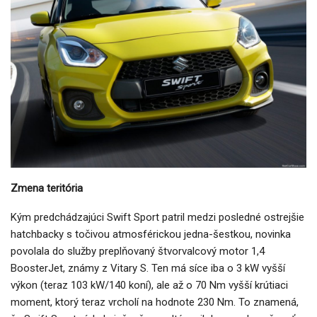
Zmena teritória
Kým predchádzajúci Swift Sport patril medzi posledné ostrejšie
hatchbacky s točivou atmosférickou jedna-šestkou, novinka
povolala do služby preplňovaný štvorvalcový motor 1,4
BoosterJet, známy z Vitary S. Ten má síce iba o 3 kW vyšší
výkon (teraz 103 kW/140 koní), ale až o 70 Nm vyšší krútiaci
moment, ktorý teraz vrcholí na hodnote 230 Nm. To znamená,