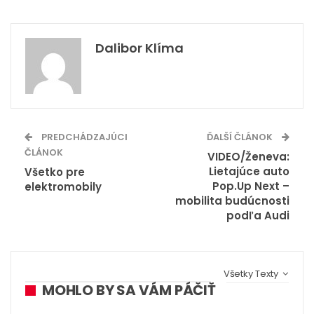
Dalibor Klíma
PREDCHÁDZAJÚCI
ĎALŠÍ ČLÁNOK
ČLÁNOK
VIDEO/Ženeva:
Lietajúce auto
Všetko pre
Pop.Up Next –
elektromobily
mobilita budúcnosti
podľa Audi
Všetky Texty
MOHLO BY SA VÁM PÁČIŤ