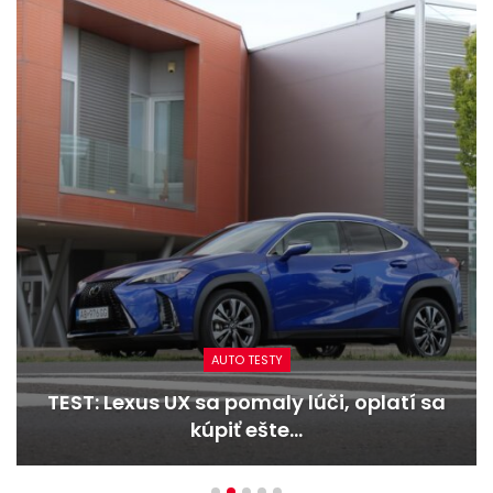
AUTO TESTY
TEST: Dacia Duster hybrid-G 150 4×4 –
Trojitý útok