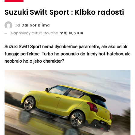
Suzuki Swift Sport : Klbko radosti
Od
Dalibor Klíma
Naposledy aktualizované
máj 13, 2018
Suzuki Swift Sport
nemá dychberúce parametre, ale ako celok
funguje perfektne. Turbo ho posunulo do triedy hot-hatchov, ale
neobralo ho o jeho charakter?