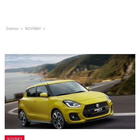
Domov
NOVINKY
NOVINKY