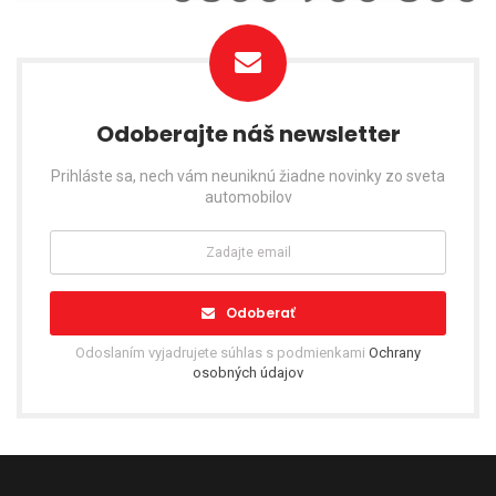
Odoberajte náš newsletter
Prihláste sa, nech vám neuniknú žiadne novinky zo sveta
automobilov
Odoberať
Odoslaním vyjadrujete súhlas s podmienkami
Ochrany
osobných údajov