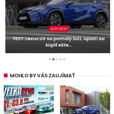
AUTO TESTY
TEST: Lexus UX sa pomaly lúči, oplatí sa
kúpiť ešte…
MOHLO BY VÁS ZAUJÍMAŤ