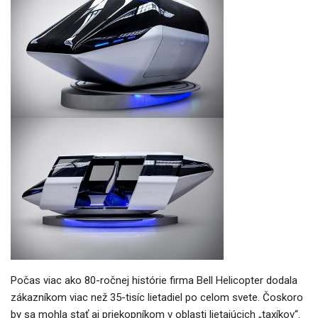
Počas viac ako 80-ročnej histórie firma Bell Helicopter dodala
zákazníkom viac než 35-tisíc lietadiel po celom svete. Čoskoro
by sa mohla stať aj priekopníkom v oblasti lietajúcich „taxíkov“.