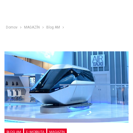
Domov
MAGAZÍN
Blog AM
BLOG AM
E-MOBILITA
MAGAZÍN