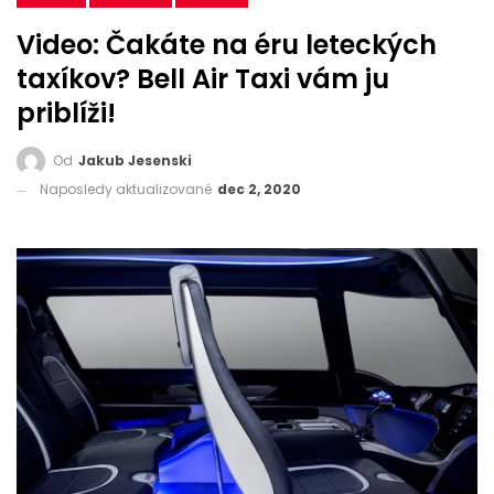
Video: Čakáte na éru leteckých
taxíkov? Bell Air Taxi vám ju
priblíži!
Od
Jakub Jesenski
Naposledy aktualizované
dec 2, 2020