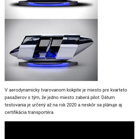
V aerodynamicky tvarovanom kokpite je miesto pre kvarteto
pasažierov s tým, že jedno miesto zaberá pilot. Dátum
testovania je určený až na rok 2020 a neskôr sa plánuje aj
certifikácia transportéra.