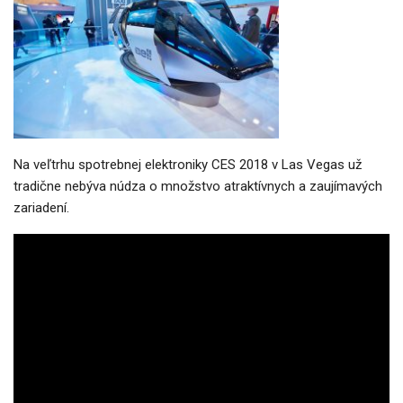
Na veľtrhu spotrebnej elektroniky CES 2018 v Las Vegas už
tradične nebýva núdza o množstvo atraktívnych a zaujímavých
zariadení.