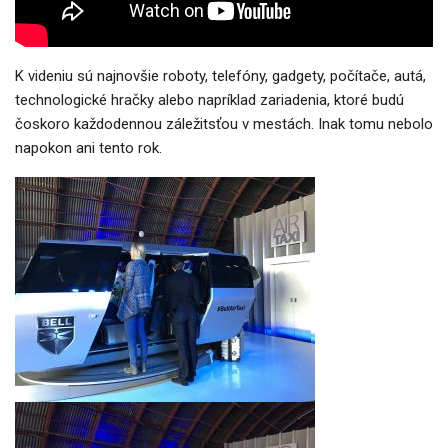
K videniu sú najnovšie roboty, telefóny, gadgety, počítače, autá,
technologické hračky alebo napríklad zariadenia, ktoré budú
čoskoro každodennou záležitsťou v mestách. Inak tomu nebolo
napokon ani tento rok.