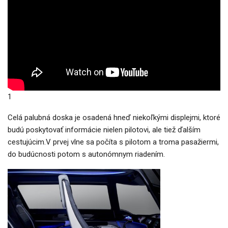
1
Celá palubná doska je osadená hneď niekoľkými displejmi, ktoré
budú poskytovať informácie nielen pilotovi, ale tiež ďalším
cestujúcim.V prvej vlne sa počíta s pilotom a troma pasažiermi,
do budúcnosti potom s autonómnym riadením.