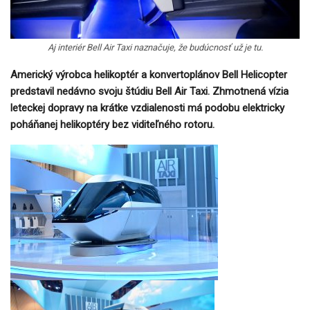
Aj interiér Bell Air Taxi naznačuje, že budúcnosť už je tu.
Americký výrobca helikoptér a konvertoplánov Bell Helicopter
predstavil nedávno svoju štúdiu Bell Air Taxi. Zhmotnená vízia
leteckej dopravy na krátke vzdialenosti má podobu elektricky
poháňanej helikoptéry bez viditeľného rotoru.