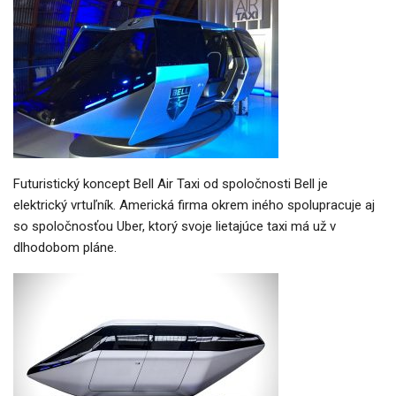
Futuristický koncept Bell Air Taxi od spoločnosti Bell je
elektrický vrtuľník. Americká firma okrem iného spolupracuje aj
so spoločnosťou Uber, ktorý svoje lietajúce taxi má už v
dlhodobom pláne.