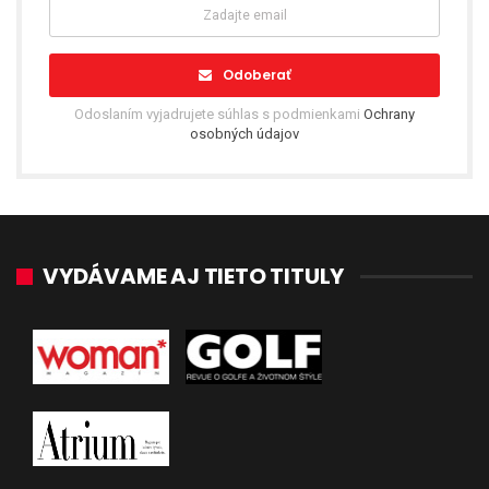
Odoberať
Odoslaním vyjadrujete súhlas s podmienkami
Ochrany
osobných údajov
VYDÁVAME AJ TIETO TITULY