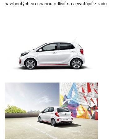
navrhnutých so snahou odlíšiť sa a vystúpiť z radu.