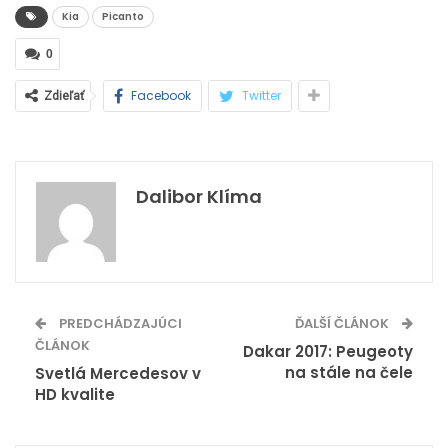
Kia
Picanto
0
Facebook
Twitter
Zdieľať
Dalibor Klíma
PREDCHÁDZAJÚCI
ĎALŠÍ ČLÁNOK
ČLÁNOK
Dakar 2017: Peugeoty
na stále na čele
Svetlá Mercedesov v
HD kvalite