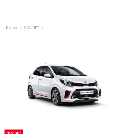
Domov
NOVINKY
NOVINKY