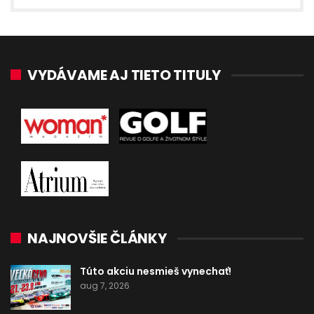
VYDÁVAME AJ TIETO TITULY
NAJNOVŠIE ČLÁNKY
Túto akciu nesmieš vynechať!
aug 7, 2026