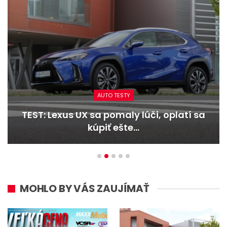
AUTO TESTY
TEST: Lexus UX sa pomaly lúči, oplatí sa
kúpiť ešte…
MOHLO BY VÁS ZAUJÍMAŤ