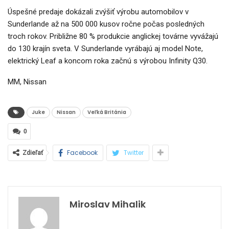
Úspešné predaje dokázali zvýšiť výrobu automobilov v
Sunderlande až na 500 000 kusov ročne počas posledných
troch rokov. Približne 80 % produkcie anglickej továrne vyvážajú
do 130 krajín sveta. V Sunderlande vyrábajú aj model Note,
elektrický Leaf a koncom roka začnú s výrobou Infinity Q30.
MM, Nissan
Juke
Nissan
Veľká Británia
0
Facebook
Twitter
Zdieľať
Miroslav Mihalik