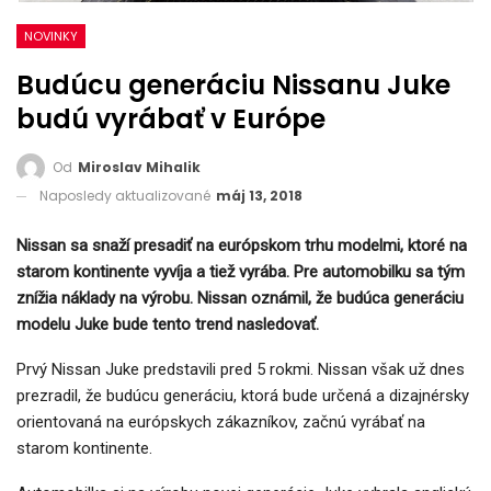
NOVINKY
Budúcu generáciu Nissanu Juke
budú vyrábať v Európe
Od
Miroslav Mihalik
Naposledy aktualizované
máj 13, 2018
Nissan sa snaží presadiť na európskom trhu modelmi, ktoré na
starom kontinente vyvíja a tiež vyrába. Pre automobilku sa tým
znížia náklady na výrobu. Nissan oznámil, že budúca generáciu
modelu Juke bude tento trend nasledovať.
Prvý Nissan Juke predstavili pred 5 rokmi. Nissan však už dnes
prezradil, že budúcu generáciu, ktorá bude určená a dizajnérsky
orientovaná na európskych zákazníkov, začnú vyrábať na
starom kontinente.