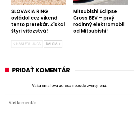
SLOVAKIA RING
Mitsubishi Eclipse
ovládol cez víkend
Cross BEV – prvý
tento pretekár. Získal
rodinný elektromobil
štyri víťazstvá!
od Mitsubishi!
NÁSLEDUJÚCA
ĎALŠIA
PRIDAŤ KOMENTÁR
Vaša emailová adresa nebude zverejnená.