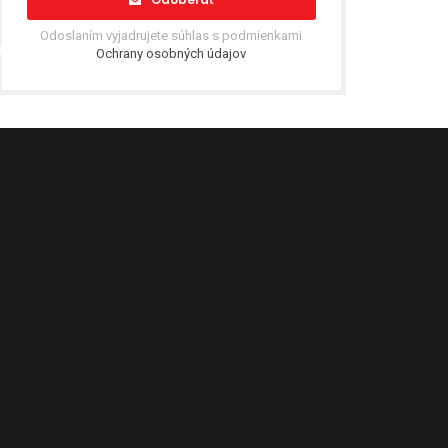
Odoslaním vyjadrujete súhlas s podmienkami
Ochrany osobných údajov