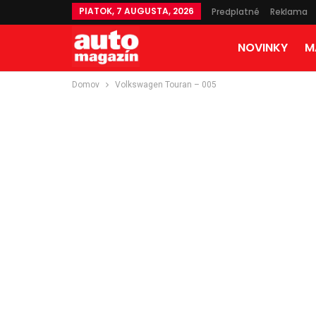
PIATOK, 7 AUGUSTA, 2026
Predplatné
Reklama
NOVINKY
M
Domov
Volkswagen Touran – 005