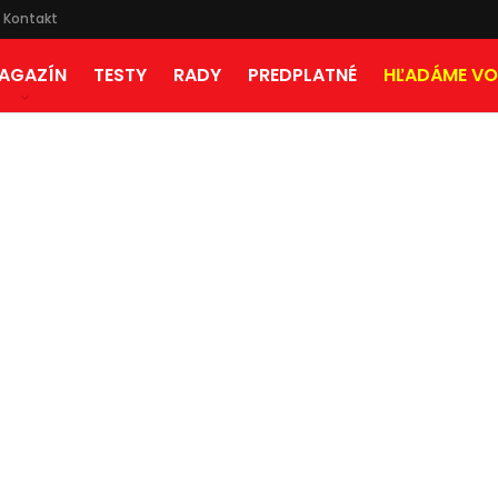
Kontakt
AGAZÍN
TESTY
RADY
PREDPLATNÉ
HĽADÁME VO