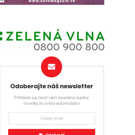
Odoberajte náš newsletter
Prihláste sa, nech vám neuniknú žiadne
novinky zo sveta automobilov
Odoberať