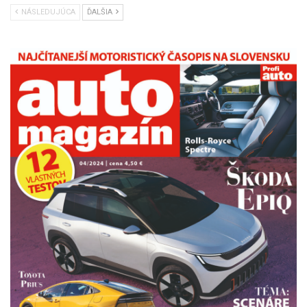
NÁSLEDUJÚCA
ĎALŠIA