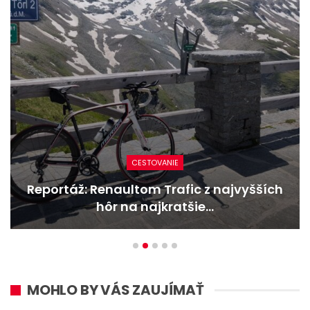
CESTOVANIE
Reportáž: Renaultom Trafic z najvyšších
hôr na najkratšie…
MOHLO BY VÁS ZAUJÍMAŤ