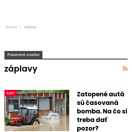
Domov
záplavy
Prezeraná značka
záplavy
Zatopené autá
RADY
sú časovaná
bomba. Na čo si
treba dať
pozor?