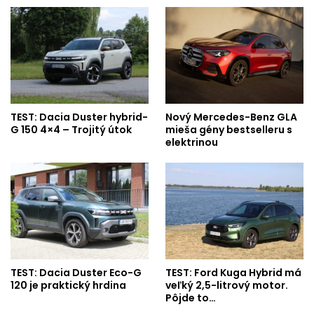
TEST: Dacia Duster hybrid-
Nový Mercedes-Benz GLA
G 150 4×4 – Trojitý útok
mieša gény bestselleru s
elektrinou
TEST: Dacia Duster Eco-G
TEST: Ford Kuga Hybrid má
120 je praktický hrdina
veľký 2,5-litrový motor.
Pôjde to…