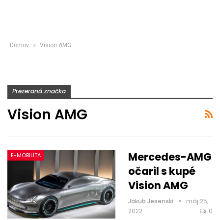
Domov
Vision AMG
Prezeraná značka
Vision AMG
Mercedes-AMG
E-MOBILITA
očaril s kupé
Vision AMG
Jakub Jesenski
máj 25,
2022
0