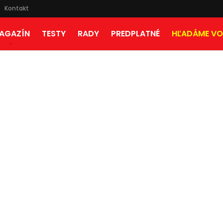
Kontakt
AGAZÍN
TESTY
RADY
PREDPLATNÉ
HĽADÁME VO