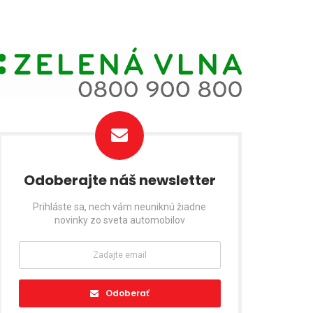
Odoberajte náš newsletter
Prihláste sa, nech vám neuniknú žiadne
novinky zo sveta automobilov
Odoberať