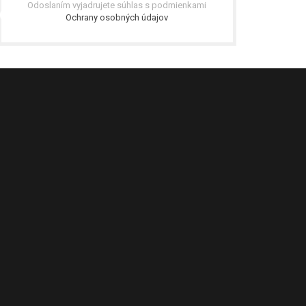
Odoslaním vyjadrujete súhlas s podmienkami
Ochrany osobných údajov