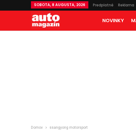
SOBOTA, 8 AUGUSTA, 2026
Predplatné
Reklama
NOVINKY
M
Domov
ssangyong motorsport