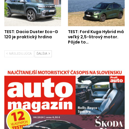
TEST: Dacia Duster Eco-G
TEST: Ford Kuga Hybrid má
120 je praktický hrdina
veľký 2,5-litrový motor.
Pôjde to…
NÁSLEDUJÚCA
ĎALŠIA