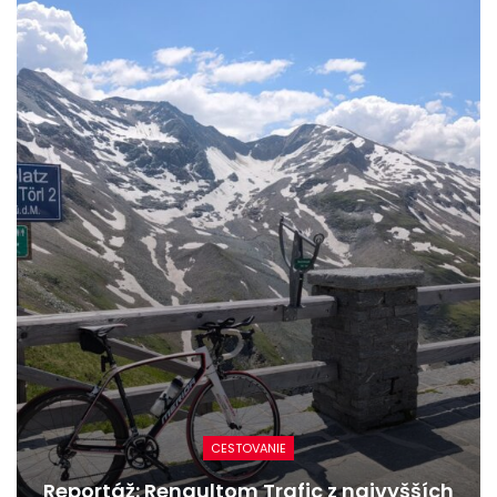
CESTOVANIE
naultom Trafic z najvyšších
Nový Merce