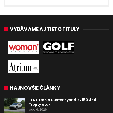
VYDÁVAME AJ TIETO TITULY
NAJNOVŠIE ČLÁNKY
TEST: Dacia Duster hybrid-G 150 4×4 –
Trojitý útok
aug 6, 2026