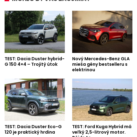
TEST: Dacia Duster hybrid-
Nový Mercedes-Benz GLA
G 150 4×4 – Trojitý útok
mieša gény bestselleru s
elektrinou
TEST: Dacia Duster Eco-G
TEST: Ford Kuga Hybrid má
120 je praktický hrdina
veľký 2,5-litrový motor.