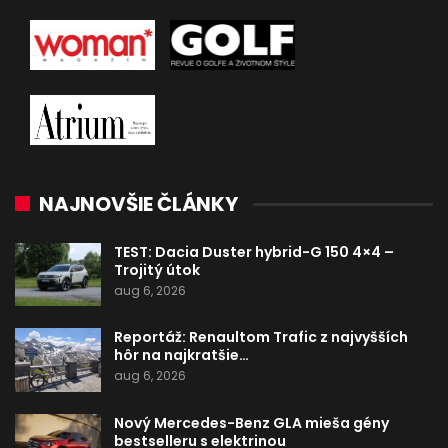
NAJNOVŠIE ČLÁNKY
TEST: Dacia Duster hybrid-G 150 4×4 –
Trojitý útok
aug 6, 2026
Reportáž: Renaultom Trafic z najvyšších
hôr na najkratšie…
aug 6, 2026
Nový Mercedes-Benz GLA mieša gény
bestselleru s elektrinou