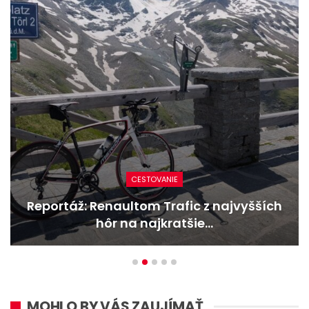
CESTOVANIE
Reportáž: Renaultom Trafic z najvyšších
hôr na najkratšie…
MOHLO BY VÁS ZAUJÍMAŤ