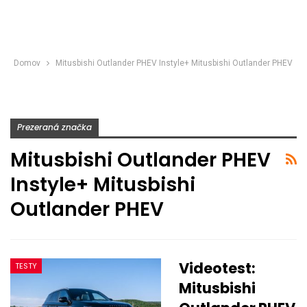
Domov
Mitusbishi Outlander PHEV Instyle+ Mitusbishi Outlander PHEV
Prezeraná značka
Mitusbishi Outlander PHEV
Instyle+ Mitusbishi
Outlander PHEV
Videotest:
TESTY
Mitusbishi