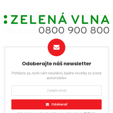
Odoberajte náš newsletter
Prihláste sa, nech vám neuniknú žiadne novinky zo sveta
automobilov
Odoberať