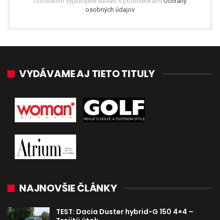
Odoslaním vyjadrujete súhlas s podmienkami
Ochrany
osobných údajov
VYDÁVAME AJ TIETO TITULY
NAJNOVŠIE ČLÁNKY
TEST: Dacia Duster hybrid-G 150 4×4 –