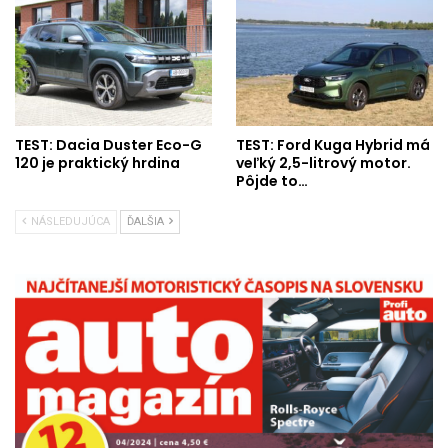
TEST: Dacia Duster Eco-G
TEST: Ford Kuga Hybrid má
120 je praktický hrdina
veľký 2,5-litrový motor.
Pôjde to…
NÁSLEDUJÚCA
ĎALŠIA