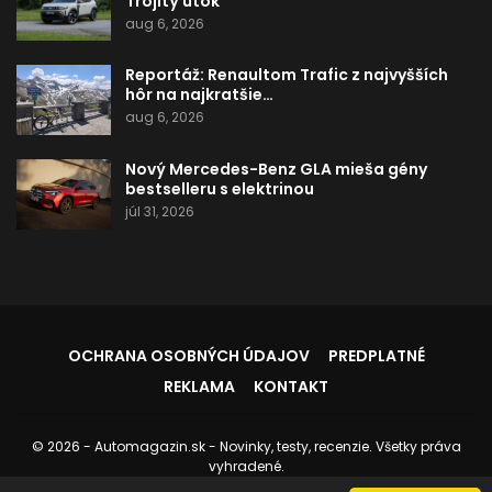
Trojitý útok
aug 6, 2026
Reportáž: Renaultom Trafic z najvyšších
hôr na najkratšie…
aug 6, 2026
Nový Mercedes-Benz GLA mieša gény
bestselleru s elektrinou
júl 31, 2026
OCHRANA OSOBNÝCH ÚDAJOV
PREDPLATNÉ
REKLAMA
KONTAKT
© 2026 - Automagazin.sk - Novinky, testy, recenzie. Všetky práva
vyhradené.