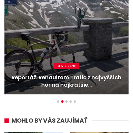
CESTOVANIE
Reportáž: Renaultom Trafic z najvyšších
hôr na najkratšie…
MOHLO BY VÁS ZAUJÍMAŤ