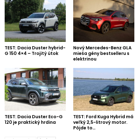
TEST: Dacia Duster hybrid-
Nový Mercedes-Benz GLA
G 150 4×4 – Trojitý útok
mieša gény bestselleru s
elektrinou
TEST: Dacia Duster Eco-G
TEST: Ford Kuga Hybrid má
120 je praktický hrdina
veľký 2,5-litrový motor.
Pôjde to…