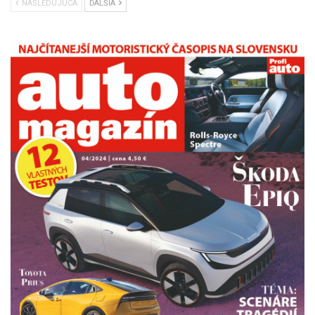
NÁSLEDUJÚCA
ĎALŠIA