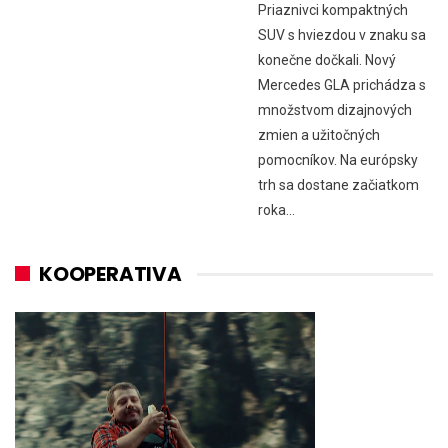
Priaznivci kompaktných
SUV s hviezdou v znaku sa
konečne dočkali. Nový
Mercedes GLA prichádza s
množstvom dizajnových
zmien a užitočných
pomocníkov. Na európsky
trh sa dostane začiatkom
roka…
KOOPERATIVA