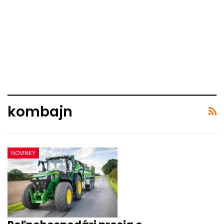
kombajn
NOVINKY