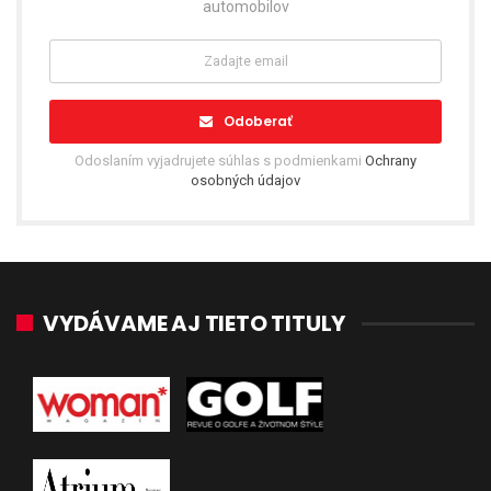
automobilov
Odoberať
Odoslaním vyjadrujete súhlas s podmienkami
Ochrany
osobných údajov
VYDÁVAME AJ TIETO TITULY