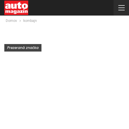
Domov
kombajn
Prezeraná značka