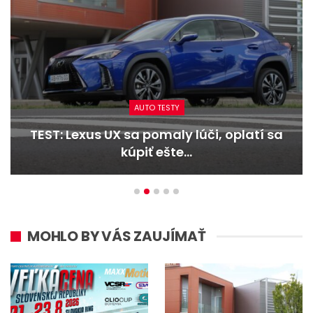
AUTO TESTY
TEST: Lexus UX sa pomaly lúči, oplatí sa
kúpiť ešte…
MOHLO BY VÁS ZAUJÍMAŤ