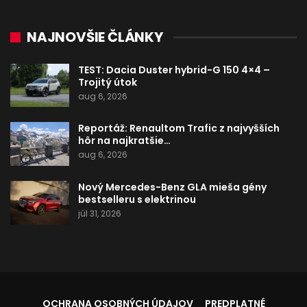
NAJNOVŠIE ČLÁNKY
TEST: Dacia Duster hybrid-G 150 4×4 –
Trojitý útok
aug 6, 2026
Reportáž: Renaultom Trafic z najvyšších
hôr na najkratšie…
aug 6, 2026
Nový Mercedes-Benz GLA mieša gény
bestselleru s elektrinou
júl 31, 2026
OCHRANA OSOBNÝCH ÚDAJOV
PREDPLATNÉ