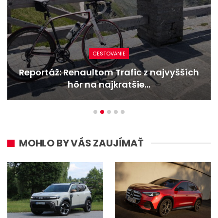
CESTOVANIE
Reportáž: Renaultom Trafic z najvyšších
hôr na najkratšie…
MOHLO BY VÁS ZAUJÍMAŤ