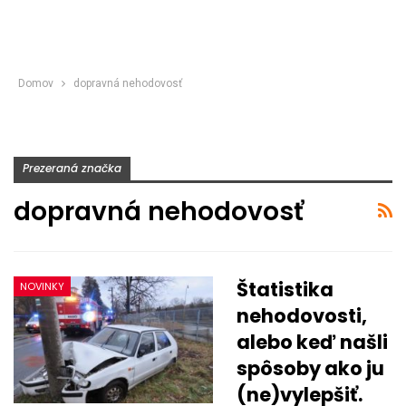
Domov
dopravná nehodovosť
Prezeraná značka
dopravná nehodovosť
Štatistika
NOVINKY
nehodovosti,
alebo keď našli
spôsoby ako ju
(ne)vylepšiť.