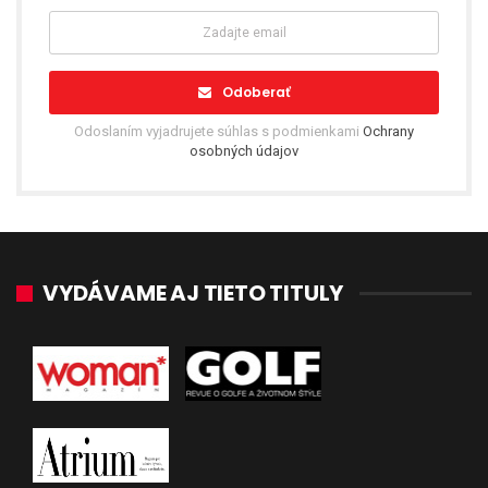
Odoberať
Odoslaním vyjadrujete súhlas s podmienkami
Ochrany
osobných údajov
VYDÁVAME AJ TIETO TITULY