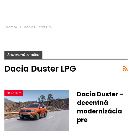
Domov
Dacia Duster LPG
Prezeraná značka
Dacia Duster LPG
Dacia Duster –
NOVINKY
decentná
modernizácia
pre