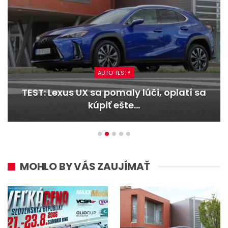
AUTO TESTY
TEST: Lexus UX sa pomaly lúči, oplatí sa
kúpiť ešte…
MOHLO BY VÁS ZAUJÍMAŤ