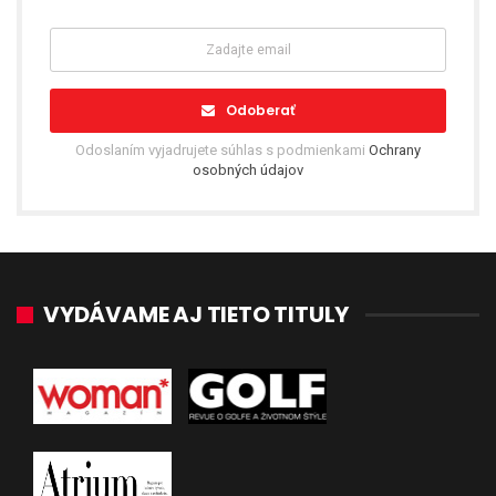
Odoberať
Odoslaním vyjadrujete súhlas s podmienkami
Ochrany
osobných údajov
VYDÁVAME AJ TIETO TITULY