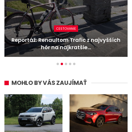
CESTOVANIE
Reportáž: Renaultom Trafic z najvyšších
hôr na najkratšie…
MOHLO BY VÁS ZAUJÍMAŤ