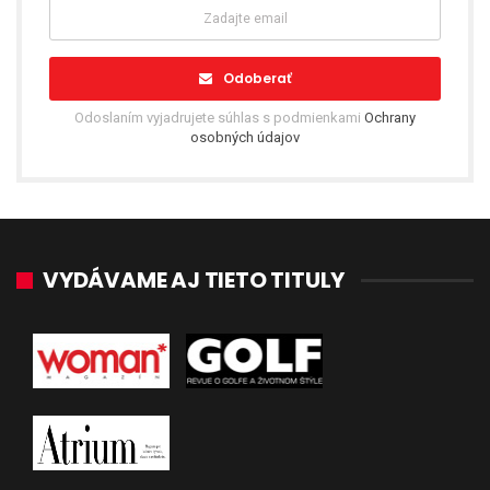
Odoberať
Odoslaním vyjadrujete súhlas s podmienkami
Ochrany
osobných údajov
VYDÁVAME AJ TIETO TITULY