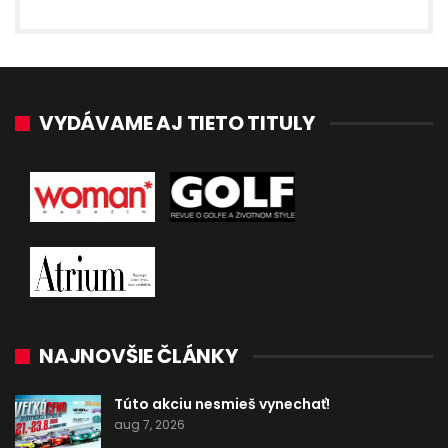
VYDÁVAME AJ TIETO TITULY
NAJNOVŠIE ČLÁNKY
Túto akciu nesmieš vynechať!
aug 7, 2026