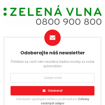
Odoberajte náš newsletter
Prihláste sa, nech vám neuniknú žiadne novinky zo sveta
automobilov
Odoberať
Odoslaním vyjadrujete súhlas s podmienkami
Ochrany
osobných údajov