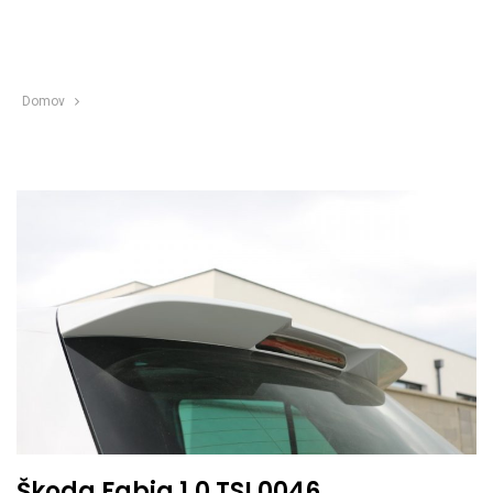
Domov
Škoda Fabia 1,0 TSI 0046