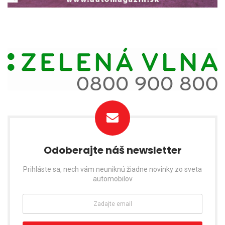
Odoberajte náš newsletter
Prihláste sa, nech vám neuniknú žiadne novinky zo sveta
automobilov