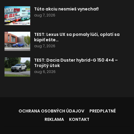
Túto akciu nesmieš vynechať!
aug 7, 2026
TEST: Lexus UX sa pomaly lúči, oplatí sa
kúpiť ešte…
aug 7, 2026
TEST: Dacia Duster hybrid-G 150 4×4 –
Trojitý útok
aug 6, 2026
OCHRANA OSOBNÝCH ÚDAJOV
PREDPLATNÉ
REKLAMA
KONTAKT