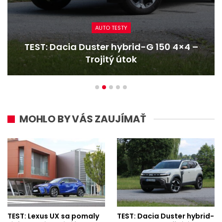
AUTO TESTY
TEST: Dacia Duster hybrid-G 150 4×4 –
Trojitý útok
MOHLO BY VÁS ZAUJÍMAŤ
TEST: Lexus UX sa pomaly
TEST: Dacia Duster hybrid-