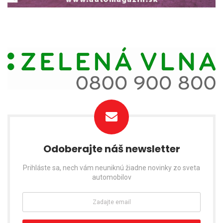
Odoberajte náš newsletter
Prihláste sa, nech vám neuniknú žiadne novinky zo sveta
automobilov