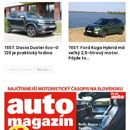
TEST: Dacia Duster Eco-G
TEST: Ford Kuga Hybrid má
120 je praktický hrdina
veľký 2,5-litrový motor.
Pôjde to…
NÁSLEDUJÚCA
ĎALŠIA