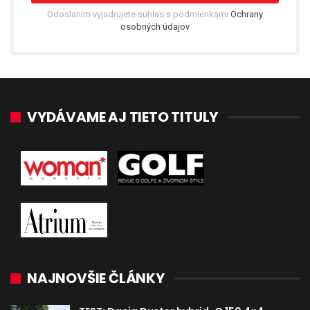
Odoslaním vyjadrujete súhlas s podmienkami
Ochrany
osobných údajov
VYDÁVAME AJ TIETO TITULY
NAJNOVŠIE ČLÁNKY