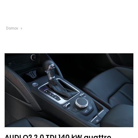
Domov
AUDI Q2 2,0 TDI 140 kW quattro