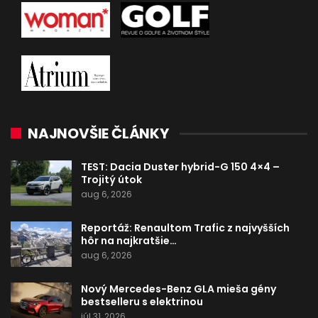
NAJNOVŠIE ČLÁNKY
TEST: Dacia Duster hybrid-G 150 4×4 –
Trojitý útok
aug 6, 2026
Reportáž: Renaultom Trafic z najvyšších
hôr na najkratšie…
aug 6, 2026
Nový Mercedes-Benz GLA mieša gény
bestselleru s elektrinou
júl 31, 2026