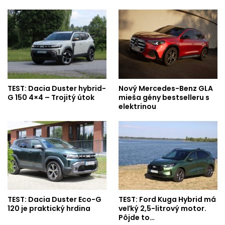
TEST: Dacia Duster hybrid-
Nový Mercedes-Benz GLA
G 150 4×4 – Trojitý útok
mieša gény bestselleru s
elektrinou
TEST: Dacia Duster Eco-G
TEST: Ford Kuga Hybrid má
120 je praktický hrdina
veľký 2,5-litrový motor.
Pôjde to…