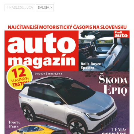
NÁSLEDUJÚCA
ĎALŠIA