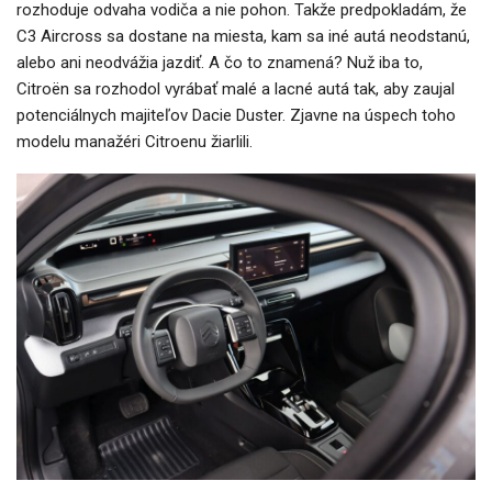
rozhoduje odvaha vodiča a nie pohon. Takže predpokladám, že
C3 Aircross sa dostane na miesta, kam sa iné autá neodstanú,
alebo ani neodvážia jazdiť. A čo to znamená? Nuž iba to,
Citroën sa rozhodol vyrábať malé a lacné autá tak, aby zaujal
potenciálnych majiteľov Dacie Duster. Zjavne na úspech toho
modelu manažéri Citroenu žiarlili.