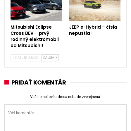
Mitsubishi Eclipse
JEEP e-Hybrid – čísla
Cross BEV – prvý
nepustia!
rodinný elektromobil
od Mitsubishi!
NÁSLEDUJÚCA
ĎALŠIA
PRIDAŤ KOMENTÁR
Vaša emailová adresa nebude zverejnená.