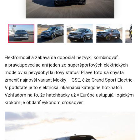
Elektromobil a zábava sa doposiaľ nezvykli kombinovať
a pravdupovediac ani jeden zo superšportových elektrických
modelov si nevydobyl kultový status. Práve toto sa chystá
zmeniť najnovší variant Mokky – GSE, čiže Grand Sport Electric.
V podstate je to elektrická inkarnácia kategórie hot-hatch.
Vzhľadom na to, že hatchbacky už v Európe ustupujú, logickým
krokom je obdariť výkonom crossover.