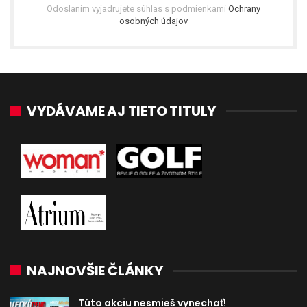
Odoslaním vyjadrujete súhlas s podmienkami
Ochrany
osobných údajov
VYDÁVAME AJ TIETO TITULY
NAJNOVŠIE ČLÁNKY
Túto akciu nesmieš vynechať!