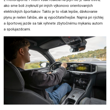
ako sme boli zvyknutí pri iných výkonovo orientovaných
elektrických športiakov. Takto je to však lepšie, dávkovanie
plynu je nielen ľahšie, ale aj vypočítateľnejšie. Najmä pri rýchlej
a športovej jazde sa tak vyhnete zbytočnému mykaniu autom
a spolujazdcami.