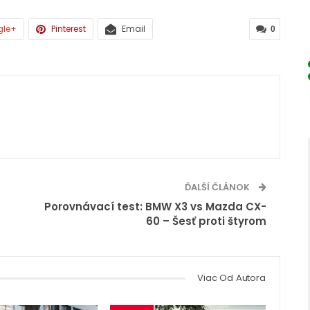
gle+
Pinterest
Email
0
ĎALŠÍ ČLÁNOK
Porovnávací test: BMW X3 vs Mazda CX-
60 – Šesť proti štyrom
Viac Od Autora