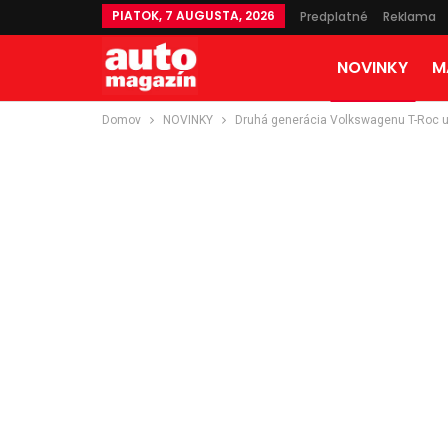
PIATOK, 7 AUGUSTA, 2026
Predplatné
Reklama
NOVINKY
M
Domov
NOVINKY
Druhá generácia Volkswagenu T-Roc u