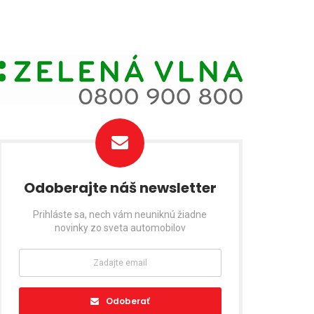
Odoberajte náš newsletter
Prihláste sa, nech vám neuniknú žiadne
novinky zo sveta automobilov
Odoberať