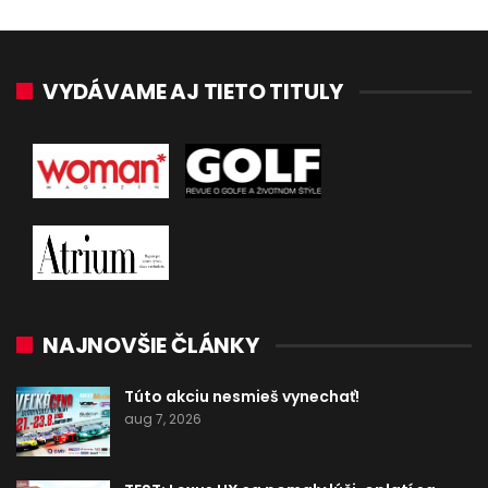
VYDÁVAME AJ TIETO TITULY
NAJNOVŠIE ČLÁNKY
Túto akciu nesmieš vynechať!
aug 7, 2026