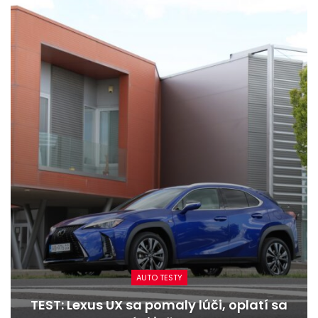
AUTO TESTY
TEST: Lexus UX sa pomaly lúči, oplatí sa