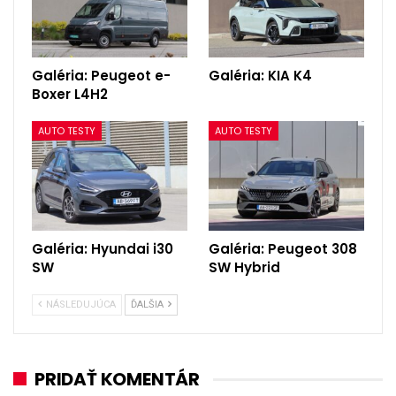
Galéria: Peugeot e-
Galéria: KIA K4
Boxer L4H2
AUTO TESTY
AUTO TESTY
Galéria: Hyundai i30
Galéria: Peugeot 308
SW
SW Hybrid
NÁSLEDUJÚCA
ĎALŠIA
PRIDAŤ KOMENTÁR