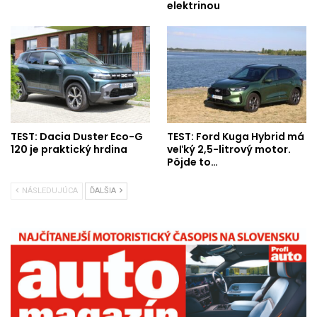
elektrinou
TEST: Dacia Duster Eco-G
TEST: Ford Kuga Hybrid má
120 je praktický hrdina
veľký 2,5-litrový motor.
Pôjde to…
NÁSLEDUJÚCA
ĎALŠIA