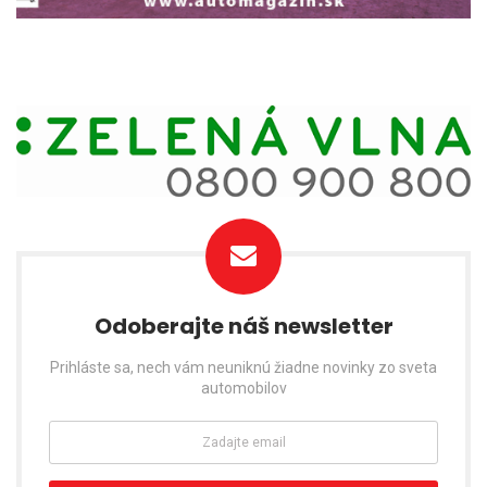
Odoberajte náš newsletter
Prihláste sa, nech vám neuniknú žiadne novinky zo sveta
automobilov