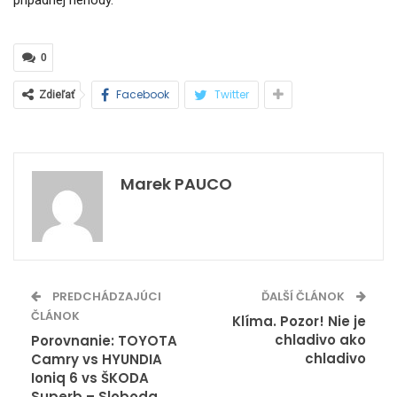
prípadnej nehody.
0
Facebook
Twitter
Zdieľať
Marek PAUCO
PREDCHÁDZAJÚCI
ĎALŠÍ ČLÁNOK
ČLÁNOK
Klíma. Pozor! Nie je
chladivo ako
Porovnanie: TOYOTA
chladivo
Camry vs HYUNDIA
Ioniq 6 vs ŠKODA
Superb – Sloboda