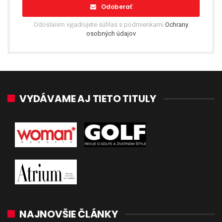
Odoberať
Odoslaním vyjadrujete súhlas s podmienkami
Ochrany
osobných údajov
VYDÁVAME AJ TIETO TITULY
NAJNOVŠIE ČLÁNKY