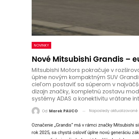
NOVINKY
Nové Mitsubishi Grandis – 
Mitsubishi Motors pokračuje v rozširov
úplne novým kompaktným SUV Grandis. 
cieľom postaviť sa súperom v najväčš
dizajn značky, kompletnú zostavu mod
systémy ADAS a konektivitu vrátane i
Naposledy aktualizované
Od
Marek PAUCO
Označenie „Grandis“ má v rámci značky Mitsubishi si
rok 2025, sa chystá osloviť úplne novú generáciu zák