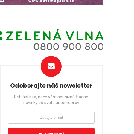
Odoberajte náš newsletter
Prihláste sa, nech vám neuniknú žiadne
novinky zo sveta automobilov
Odoberať