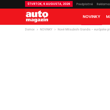
ŠTVRTOK, 6 AUGUSTA, 2026
Predplatné
Reklama
NOVINKY
M
Domov
NOVINKY
Nové Mitsubishi Grandis – európske p