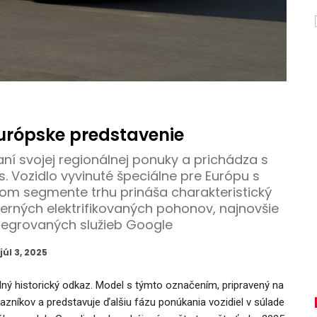
európske predstavenie
aní svojej regionálnej ponuky a prichádza s
Vozidlo vyvinuté špeciálne pre Európu s
om segmente trhu prináša charakteristický
erných elektrifikovaných pohonov, najnovšie
ntegrovaných služieb Google
júl 3, 2025
lný historický odkaz. Model s týmto označením, pripravený na
azníkov a predstavuje ďalšiu fázu ponúkania vozidiel v súlade