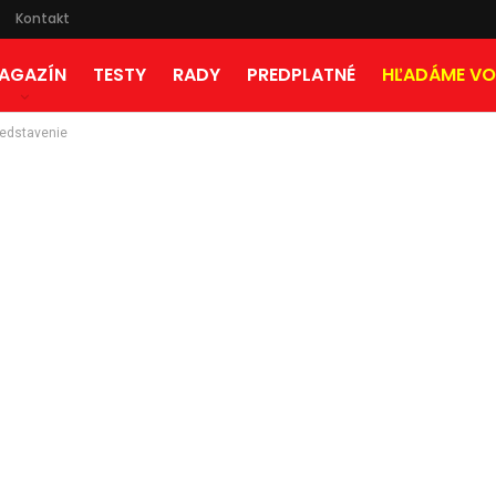
Kontakt
AGAZÍN
TESTY
RADY
PREDPLATNÉ
HĽADÁME VO
redstavenie