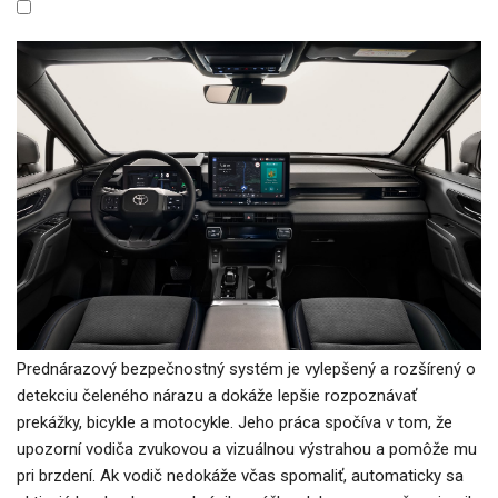
Prednárazový bezpečnostný systém je vylepšený a rozšírený o
detekciu čeleného nárazu a dokáže lepšie rozpoznávať
prekážky, bicykle a motocykle. Jeho práca spočíva v tom, že
upozorní vodiča zvukovou a vizuálnou výstrahou a pomôže mu
pri brzdení. Ak vodič nedokáže včas spomaliť, automaticky sa