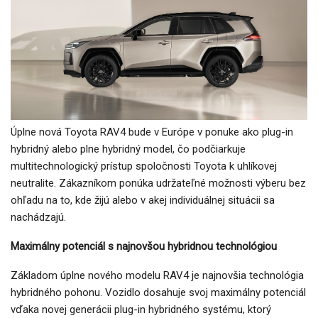
Úplne nová Toyota RAV4 bude v Európe v ponuke ako plug-in
hybridný alebo plne hybridný model, čo podčiarkuje
multitechnologický prístup spoločnosti Toyota k uhlíkovej
neutralite. Zákazníkom ponúka udržateľné možnosti výberu bez
ohľadu na to, kde žijú alebo v akej individuálnej situácii sa
nachádzajú.
Maximálny potenciál s najnovšou hybridnou technológiou
Základom úplne nového modelu RAV4 je najnovšia technológia
hybridného pohonu. Vozidlo dosahuje svoj maximálny potenciál
vďaka novej generácii plug-in hybridného systému, ktorý