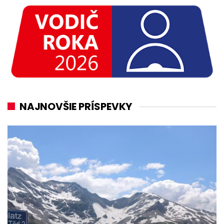
NAJNOVŠIE PRÍSPEVKY