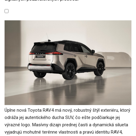
Úplne nová Toyota RAV4 má nový, robustný štýl exteriéru, ktorý
odráža jej autentického ducha SUV, čo ešte podčiarkuje jej
výrazné logo. Masívny dizajn prednej časti a dynamická silueta
vyjadrujú mohutné terénne vlastnosti a pravú identitu RAV4,