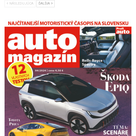
NÁSLEDUJÚCA
ĎALŠIA