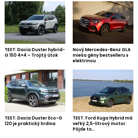
TEST: Dacia Duster hybrid-
Nový Mercedes-Benz GLA
G 150 4×4 – Trojitý útok
mieša gény bestselleru s
elektrinou
TEST: Dacia Duster Eco-G
TEST: Ford Kuga Hybrid má
120 je praktický hrdina
veľký 2,5-litrový motor.
Pôjde to…