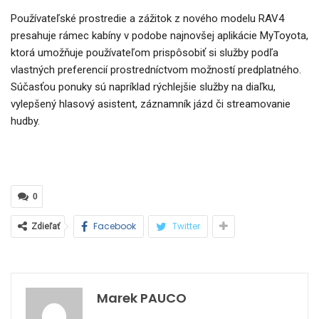
Používateľské prostredie a zážitok z nového modelu RAV4
presahuje rámec kabíny v podobe najnovšej aplikácie MyToyota,
ktorá umožňuje používateľom prispôsobiť si služby podľa
vlastných preferencií prostredníctvom možností predplatného.
Súčasťou ponuky sú napríklad rýchlejšie služby na diaľku,
vylepšený hlasový asistent, záznamník jázd či streamovanie
hudby.
0
Facebook
Twitter
Zdieľať
Marek PAUCO