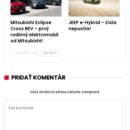
Mitsubishi Eclipse
JEEP e-Hybrid – čísla
Cross BEV – prvý
nepustia!
rodinný elektromobil
od Mitsubishi!
NÁSLEDUJÚCA
ĎALŠIA
PRIDAŤ KOMENTÁR
Vaša emailová adresa nebude zverejnená.