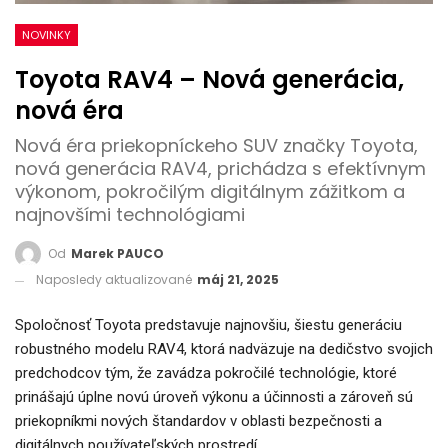
NOVINKY
Toyota RAV4 – Nová generácia,
nová éra
Nová éra priekopníckeho SUV značky Toyota,
nová generácia RAV4, prichádza s efektívnym
výkonom, pokročilým digitálnym zážitkom a
najnovšími technológiami
Od
Marek PAUCO
Naposledy aktualizované
máj 21, 2025
Spoločnosť Toyota predstavuje najnovšiu, šiestu generáciu
robustného modelu RAV4, ktorá nadväzuje na dedičstvo svojich
predchodcov tým, že zavádza pokročilé technológie, ktoré
prinášajú úplne novú úroveň výkonu a účinnosti a zároveň sú
priekopníkmi nových štandardov v oblasti bezpečnosti a
digitálnych používateľských prostredí.