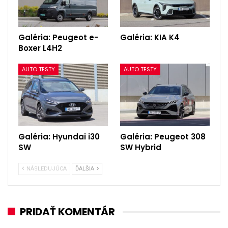
Galéria: Peugeot e-
Galéria: KIA K4
Boxer L4H2
AUTO TESTY
AUTO TESTY
Galéria: Hyundai i30
Galéria: Peugeot 308
SW
SW Hybrid
NÁSLEDUJÚCA
ĎALŠIA
PRIDAŤ KOMENTÁR