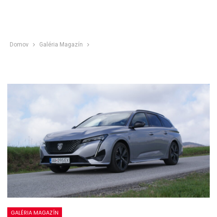
Domov
Galéria Magazín
GALÉRIA MAGAZÍN