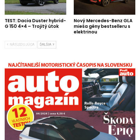
TEST: Dacia Duster hybrid-
Nový Mercedes-Benz GLA
G 150 4×4 – Trojitý útok
mieša gény bestselleru s
elektrinou
NÁSLEDUJÚCA
ĎALŠIA