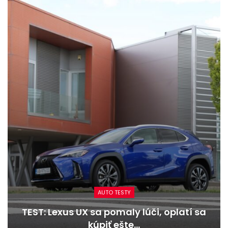
AUTO TESTY
TEST: Lexus UX sa pomaly lúči, oplatí sa
kúpiť ešte…