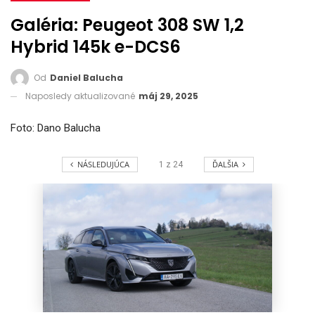
Galéria: Peugeot 308 SW 1,2
Hybrid 145k e-DCS6
Od
Daniel Balucha
Naposledy aktualizované
máj 29, 2025
Foto: Dano Balucha
NÁSLEDUJÚCA
ĎALŠIA
1
z
24