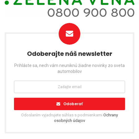
Odoberajte náš newsletter
Prihláste sa, nech vám neuniknú žiadne novinky zo sveta
automobilov
Odoberať
Odoslaním vyjadrujete súhlas s podmienkami
Ochrany
osobných údajov