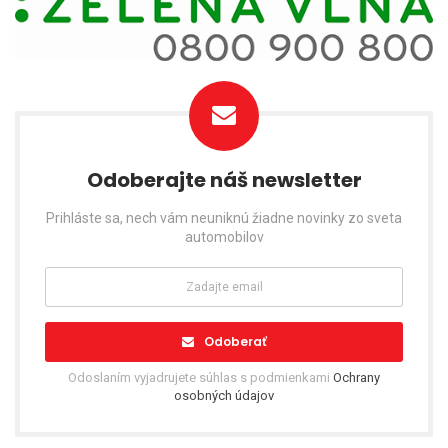
Odoberajte náš newsletter
Prihláste sa, nech vám neuniknú žiadne novinky zo sveta
automobilov
Odoberať
Odoslaním vyjadrujete súhlas s podmienkami
Ochrany
osobných údajov