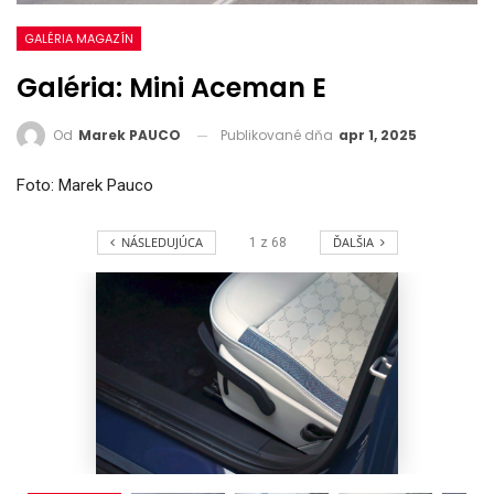
GALÉRIA MAGAZÍN
Galéria: Mini Aceman E
Publikované dňa
apr 1, 2025
Od
Marek PAUCO
Foto: Marek Pauco
NÁSLEDUJÚCA
ĎALŠIA
1
z
68