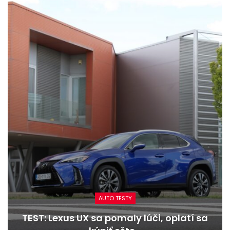
AUTO TESTY
TEST: Lexus UX sa pomaly lúči, oplatí sa