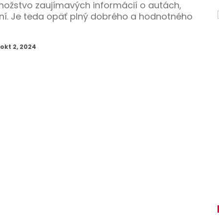
nožstvo zaujímavých informácií o autách,
aní. Je teda opäť plný dobrého a hodnotného
okt 2, 2024