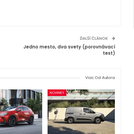
ĎALŠÍ ČLÁNOK
Jedno mesto, dva svety (porovnávací
test)
Viac Od Autora
NOVINKY