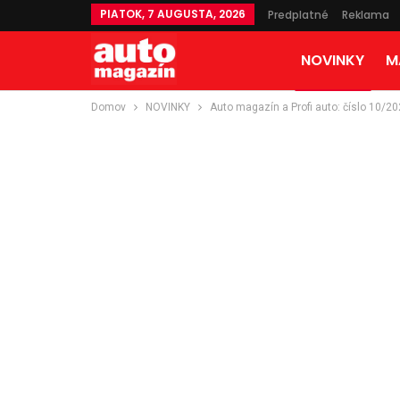
PIATOK, 7 AUGUSTA, 2026
Predplatné
Reklama
NOVINKY
M
Domov
NOVINKY
Auto magazín a Profi auto: číslo 10/202