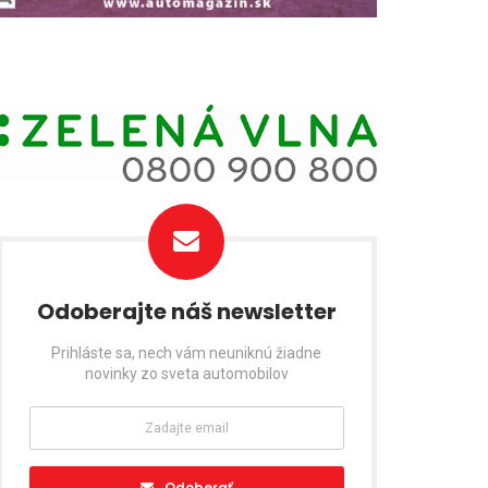
Odoberajte náš newsletter
Prihláste sa, nech vám neuniknú žiadne
novinky zo sveta automobilov
Odoberať