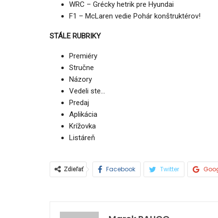
WRC – Grécky hetrik pre Hyundai
F1 – McLaren vedie Pohár konštruktérov!
STÁLE RUBRIKY
Premiéry
Stručne
Názory
Vedeli ste…
Predaj
Aplikácia
Krížovka
Listáreň
Facebook
Twitter
Goo
Zdieľať