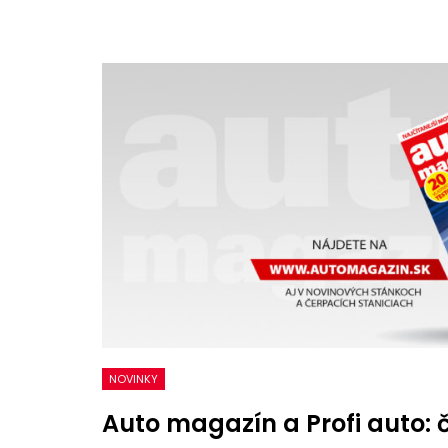
NOVINKY
Auto magazín a Profi auto: čí