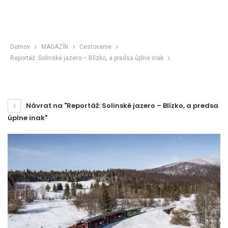
Domov
MAGAZÍN
Cestovanie
Reportáž: Solinské jazero – Blízko, a predsa úplne inak
Návrat na "Reportáž: Solinské jazero – Blízko, a predsa
úplne inak"