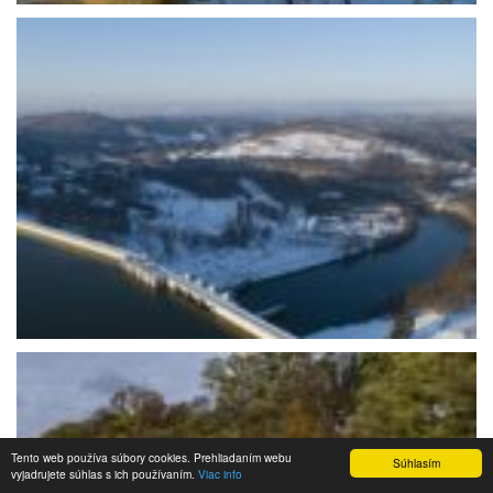
Tento web používa súbory cookies. Prehliadaním webu
Súhlasím
vyjadrujete súhlas s ich používaním.
Viac info