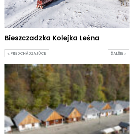
Bieszczadzka Kolejka Leśna
PREDCHÁDZAJÚCE
ĎALŠIE