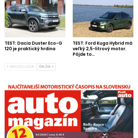
TEST: Dacia Duster Eco-G
TEST: Ford Kuga Hybrid má
120 je praktický hrdina
veľký 2,5-litrový motor.
Pôjde to…
NÁSLEDUJÚCA
ĎALŠIA