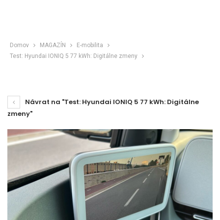
Domov
MAGAZÍN
E-mobilita
Test: Hyundai IONIQ 5 77 kWh: Digitálne zmeny
Návrat na "Test: Hyundai IONIQ 5 77 kWh: Digitálne
zmeny"