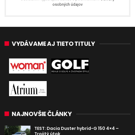
osobných údajov
VYDÁVAME AJ TIETO TITULY
NAJNOVŠIE ČLÁNKY
TEST: Dacia Duster hybrid-G 150 4×4 –
Trojitý útok