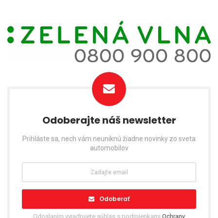
Odoberajte náš newsletter
Prihláste sa, nech vám neuniknú žiadne novinky zo sveta
automobilov
Odoberať
Odoslaním vyjadrujete súhlas s podmienkami
Ochrany