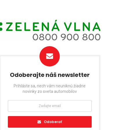
Odoberajte náš newsletter
Prihláste sa, nech vám neuniknú žiadne
novinky zo sveta automobilov
Odoberať