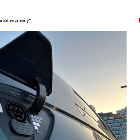
gitálne zmeny"