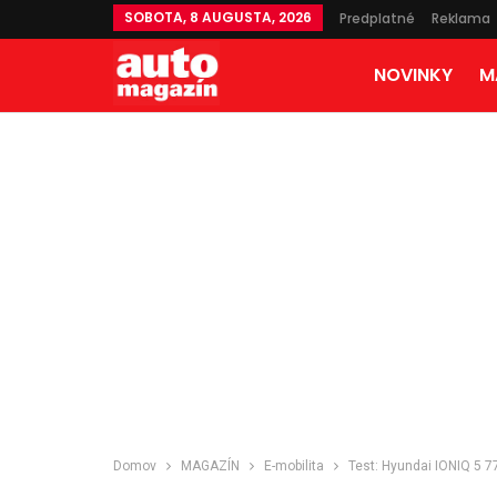
SOBOTA, 8 AUGUSTA, 2026
Predplatné
Reklama
NOVINKY
M
Domov
MAGAZÍN
E-mobilita
Test: Hyundai IONIQ 5 7