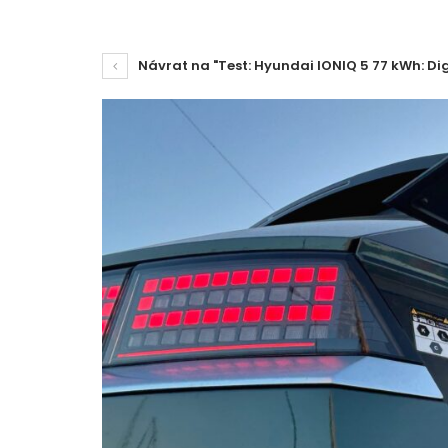
Návrat na "Test: Hyundai IONIQ 5 77 kWh: Di