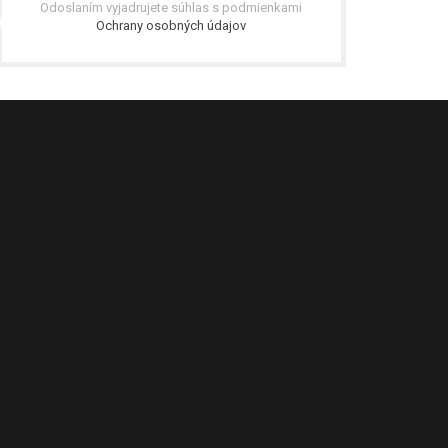
Odoslaním vyjadrujete súhlas s podmienkami
Ochrany osobných údajov