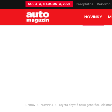
SOBOTA, 8 AUGUSTA, 2026
Predplatné
Reklama
NOVINKY
M
Domov
NOVINKY
Toyota chystá novú generáciu elektr