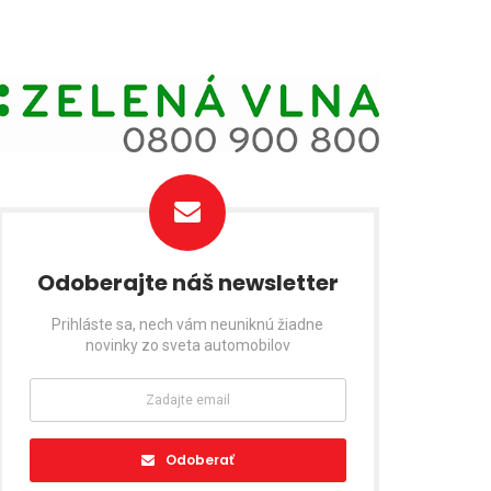
Odoberajte náš newsletter
Prihláste sa, nech vám neuniknú žiadne
novinky zo sveta automobilov
Odoberať