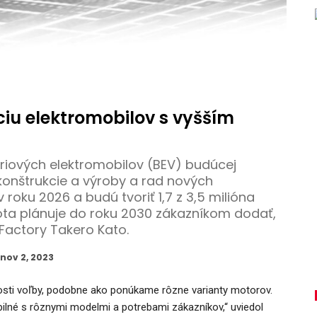
iu elektromobilov s vyšším
riových elektromobilov (BEV) budúcej
 konštrukcie a výroby a rad nových
v roku 2026 a budú tvoriť 1,7 z 3,5 milióna
ota plánuje do roku 2030 zákazníkom dodať,
Factory Takero Kato.
nov 2, 2023
sti voľby, podobne ako ponúkame rôzne varianty motorov.
bilné s rôznymi modelmi a potrebami zákazníkov,“ uviedol