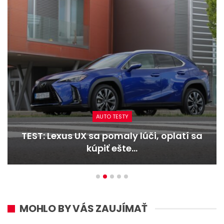
AUTO TESTY
TEST: Dacia Duster hybrid-G 150 4×4 –
Trojitý útok
MOHLO BY VÁS ZAUJÍMAŤ