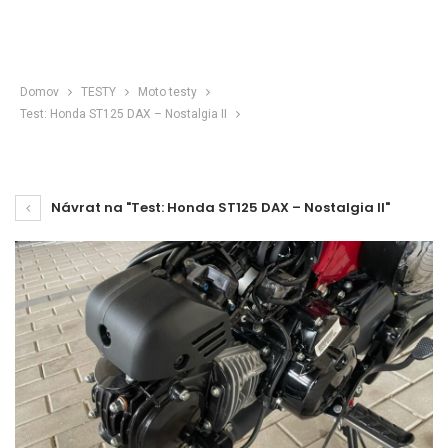
Domov
TESTY
Moto testy
Test: Honda ST125 DAX – Nostalgia II
Návrat na "Test: Honda ST125 DAX – Nostalgia II"