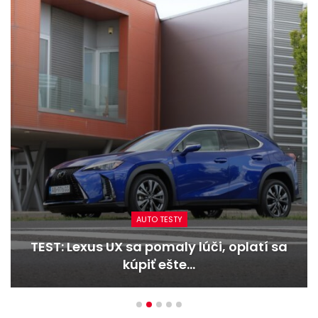
AUTO TESTY
TEST: Dacia Duster hybrid-G 150 4×4 –
Trojitý útok