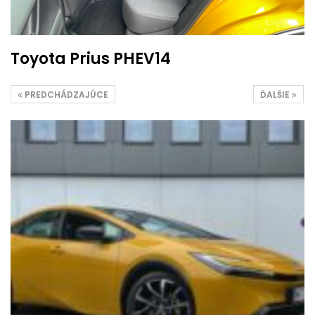
Toyota Prius PHEV14
PREDCHÁDZAJÚCE
ĎALŠIE