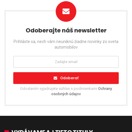
Odoberajte náš newsletter
Prihláste sa, nech vám neuniknú žiadne novinky zo sveta
automobilov
Odoberať
Odoslaním vyjadrujete súhlas s podmienkami
Ochrany
osobných údajov