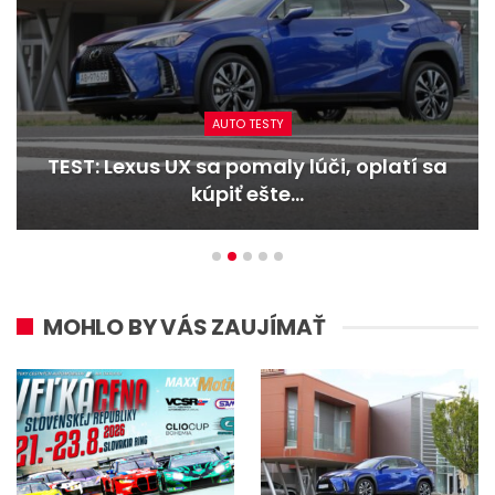
AUTO TESTY
TEST: Dacia Duster hybrid-G 150 4×4 –
Trojitý útok
MOHLO BY VÁS ZAUJÍMAŤ