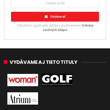
Odoberať
Odoslaním vyjadrujete súhlas s podmienkami
Ochrany
osobných údajov
VYDÁVAME AJ TIETO TITULY