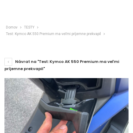
Domov
TESTY
Test: Kymco AK 550 Premium ma veľmi príjemne prekvapil
Návrat na "Test: Kymco AK 550 Premium ma veľmi
príjemne prekvapil"