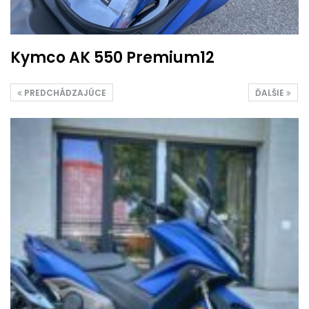
Kymco AK 550 Premium12
PREDCHÁDZAJÚCE
ĎALŠIE