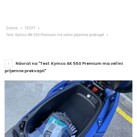
Domov
TESTY
Test: Kymco AK 550 Premium ma veľmi príjemne prekvapil
Návrat na "Test: Kymco AK 550 Premium ma veľmi
príjemne prekvapil"