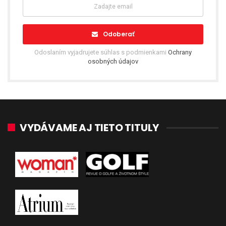
Odoberať
Odoslaním vyjadrujete súhlas s podmienkami
Ochrany
osobných údajov
VYDÁVAME AJ TIETO TITULY