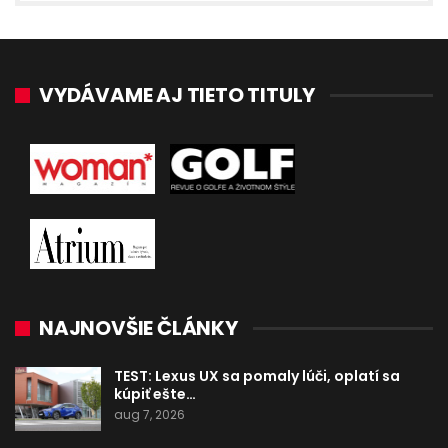
VYDÁVAME AJ TIETO TITULY
NAJNOVŠIE ČLÁNKY
TEST: Lexus UX sa pomaly lúči, oplatí sa
kúpiť ešte…
aug 7, 2026