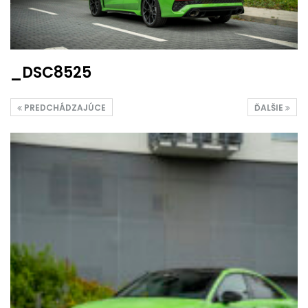
_DSC8525
PREDCHÁDZAJÚCE
ĎALŠIE