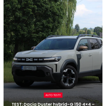
CESTOVANIE
Reportáž: Renaultom Trafic z najvyšších