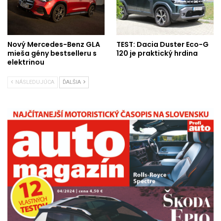
Nový Mercedes-Benz GLA
TEST: Dacia Duster Eco-G
mieša gény bestselleru s
120 je praktický hrdina
elektrinou
NÁSLEDUJÚCA
ĎALŠIA