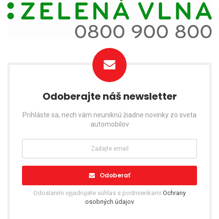
Odoberajte náš newsletter
Prihláste sa, nech vám neuniknú žiadne novinky zo sveta
automobilov
Odoberať
Odoslaním vyjadrujete súhlas s podmienkami
Ochrany
osobných údajov