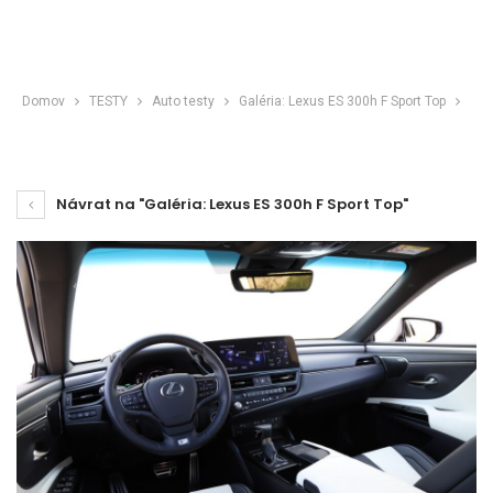
Domov
TESTY
Auto testy
Galéria: Lexus ES 300h F Sport Top
Návrat na "Galéria: Lexus ES 300h F Sport Top"