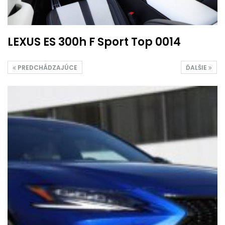
LEXUS ES 300h F Sport Top 0014
PREDCHÁDZAJÚCE
ĎALŠIE