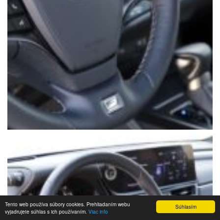
Tento web používa súbory cookies. Prehliadaním webu
Súhlasím
vyjadrujete súhlas s ich používaním.
Viac info