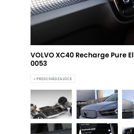
VOLVO XC40 Recharge Pure El
0053
PREDCHÁDZAJÚCE