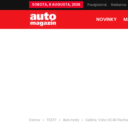
SOBOTA, 8 AUGUSTA, 2026
Predplatné
Reklama
NOVINKY
M
Domov
TESTY
Auto testy
Galéria: Volvo XC40 Recha