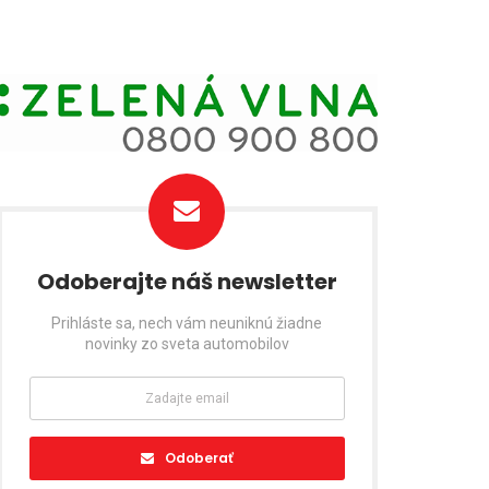
Odoberajte náš newsletter
Prihláste sa, nech vám neuniknú žiadne
novinky zo sveta automobilov
Odoberať