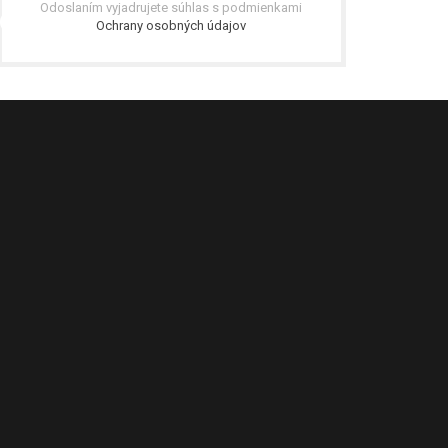
Odoslaním vyjadrujete súhlas s podmienkami
Ochrany osobných údajov