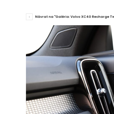
Návrat na "Galéria: Volvo XC40 Recharge Tw