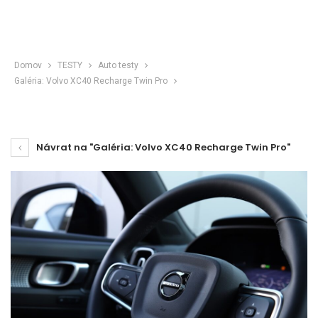
Domov
TESTY
Auto testy
Galéria: Volvo XC40 Recharge Twin Pro
Návrat na "Galéria: Volvo XC40 Recharge Twin Pro"