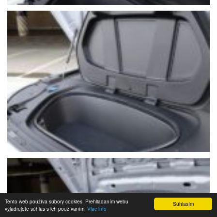
Tento web používa súbory cookies. Prehliadaním webu
Súhlasím
vyjadrujete súhlas s ich používaním.
Viac info