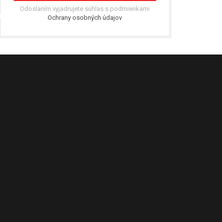
Odoslaním vyjadrujete súhlas s podmienkami
Ochrany osobných údajov