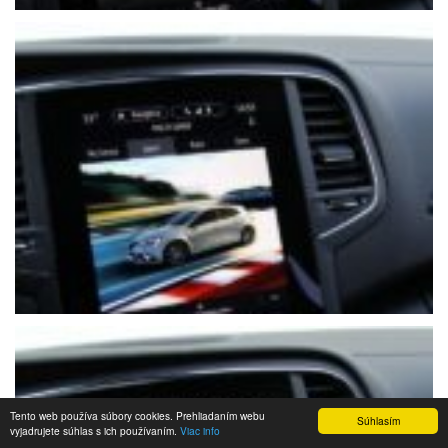
Tento web používa súbory cookies. Prehliadaním webu
Súhlasím
vyjadrujete súhlas s ich používaním.
Viac info