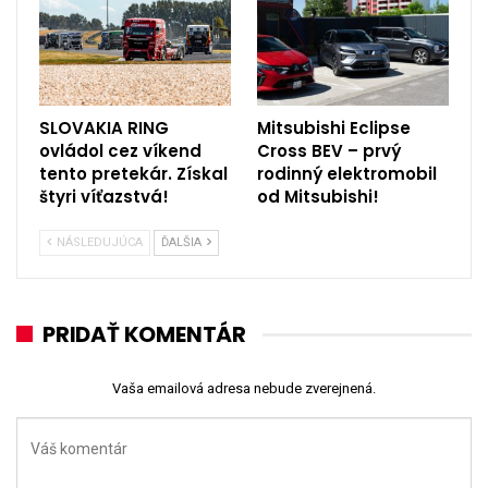
SLOVAKIA RING
Mitsubishi Eclipse
ovládol cez víkend
Cross BEV – prvý
tento pretekár. Získal
rodinný elektromobil
štyri víťazstvá!
od Mitsubishi!
NÁSLEDUJÚCA
ĎALŠIA
PRIDAŤ KOMENTÁR
Vaša emailová adresa nebude zverejnená.