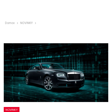
Domov
NOVINKY
NOVINKY