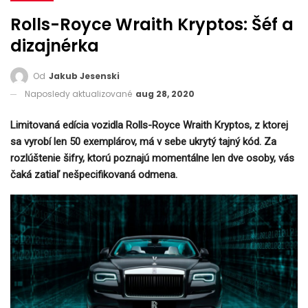
Rolls-Royce Wraith Kryptos: Šéf a
dizajnérka
Od
Jakub Jesenski
Naposledy aktualizované
aug 28, 2020
Limitovaná edícia vozidla Rolls-Royce Wraith Kryptos, z ktorej
sa vyrobí len 50 exemplárov, má v sebe ukrytý tajný kód. Za
rozlúštenie šifry, ktorú poznajú momentálne len dve osoby, vás
čaká zatiaľ
nešpecifikovaná odmena.