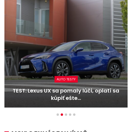
AUTO TESTY
TEST: Dacia Duster hybrid-G 150 4×4 –
Trojitý útok