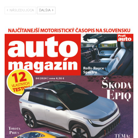
NÁSLEDUJÚCA
ĎALŠIA