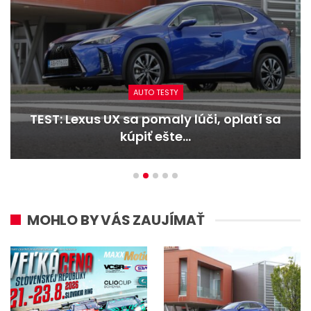
AUTO TESTY
TEST: Dacia Duster hybrid-G 150 4×4 –
Trojitý útok
MOHLO BY VÁS ZAUJÍMAŤ