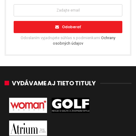
Odoberať
Odoslaním vyjadrujete súhlas s podmienkami
Ochrany
osobných údajov
VYDÁVAME AJ TIETO TITULY