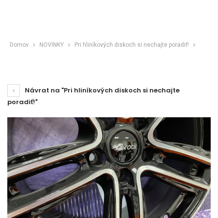
Domov
NOVINKY
Pri hliníkových diskoch si nechajte poradiť!
Návrat na "Pri hliníkových diskoch si nechajte
poradiť!"