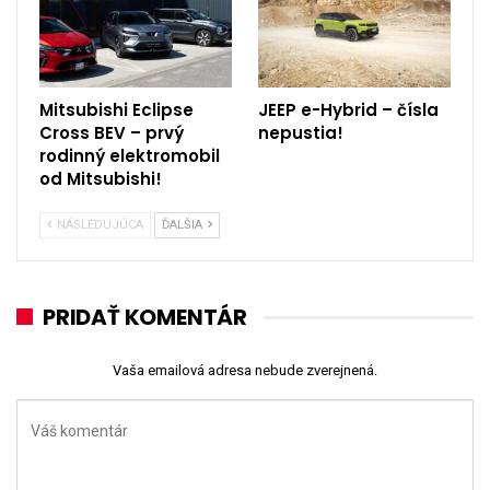
Mitsubishi Eclipse
JEEP e-Hybrid – čísla
Cross BEV – prvý
nepustia!
rodinný elektromobil
od Mitsubishi!
NÁSLEDUJÚCA
ĎALŠIA
PRIDAŤ KOMENTÁR
Vaša emailová adresa nebude zverejnená.