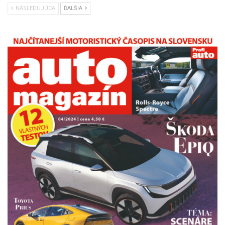
NÁSLEDUJÚCA
ĎALŠIA