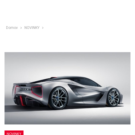
Domov
NOVINKY
NOVINKY